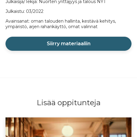
Julkaisija/Tekijä: Nuorten yrittäjyys ja talous NYT
Julkaistu: 03/2022
Avainsanat: oman talouden hallinta, kestävä kehitys,
ympäristö, arjen rahankäyttö, omat valinnat
Siirry materiaaliin
Lisää oppitunteja