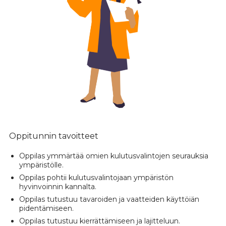
Oppitunnin tavoitteet
Oppilas ymmärtää omien kulutusvalintojen seurauksia
ympäristölle.
Oppilas pohtii kulutusvalintojaan ympäristön
hyvinvoinnin kannalta.
Oppilas tutustuu tavaroiden ja vaatteiden käyttöiän
pidentämiseen.
Oppilas tutustuu kierrättämiseen ja lajitteluun.