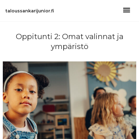
taloussankarijunior.fi
Oppitunti 2: Omat valinnat ja
ympäristö