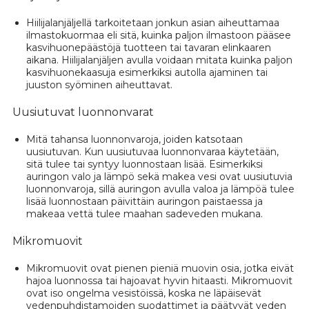
Hiilijalanjäljellä tarkoitetaan jonkun asian aiheuttamaa
ilmastokuormaa eli sitä, kuinka paljon ilmastoon pääsee
kasvihuonepäästöjä tuotteen tai tavaran elinkaaren
aikana. Hiilijalanjäljen avulla voidaan mitata kuinka paljon
kasvihuonekaasuja esimerkiksi autolla ajaminen tai
juuston syöminen aiheuttavat.
Uusiutuvat luonnonvarat
Mitä tahansa luonnonvaroja, joiden katsotaan
uusiutuvan. Kun uusiutuvaa luonnonvaraa käytetään,
sitä tulee tai syntyy luonnostaan lisää. Esimerkiksi
auringon valo ja lämpö sekä makea vesi ovat uusiutuvia
luonnonvaroja, sillä auringon avulla valoa ja lämpöä tulee
lisää luonnostaan päivittäin auringon paistaessa ja
makeaa vettä tulee maahan sadeveden mukana.
Mikromuovit
Mikromuovit ovat pienen pieniä muovin osia, jotka eivät
hajoa luonnossa tai hajoavat hyvin hitaasti. Mikromuovit
ovat iso ongelma vesistöissä, koska ne läpäisevät
vedenpuhdistamoiden suodattimet ja päätyvät veden