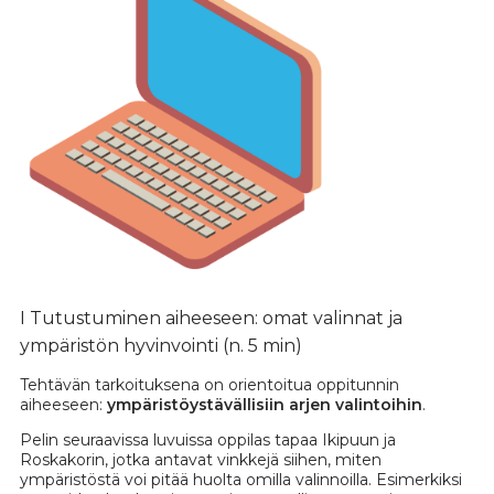
I Tutustuminen aiheeseen: omat valinnat ja
ympäristön hyvinvointi (n. 5 min)
Tehtävän tarkoituksena on orientoitua oppitunnin
aiheeseen:
ympäristöystävällisiin arjen valintoihin
.
Pelin seuraavissa luvuissa oppilas tapaa Ikipuun ja
Roskakorin, jotka antavat vinkkejä siihen, miten
ympäristöstä voi pitää huolta omilla valinnoilla. Esimerkiksi