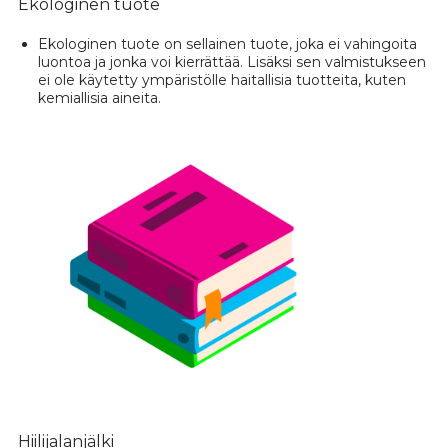
Ekologinen tuote
Ekologinen tuote on sellainen tuote, joka ei vahingoita
luontoa ja jonka voi kierrättää. Lisäksi sen valmistukseen
ei ole käytetty ympäristölle haitallisia tuotteita, kuten
kemiallisia aineita.
Hiilijalanjälki