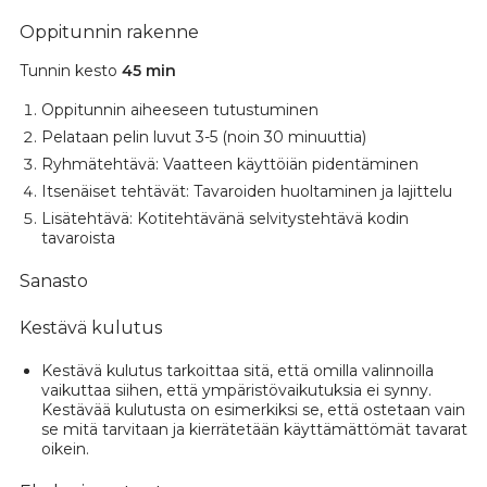
Oppitunnin rakenne
Tunnin kesto
45 min
Oppitunnin aiheeseen tutustuminen
Pelataan pelin luvut 3-5 (noin 30 minuuttia)
Ryhmätehtävä: Vaatteen käyttöiän pidentäminen
Itsenäiset tehtävät: Tavaroiden huoltaminen ja lajittelu
Lisätehtävä: Kotitehtävänä selvitystehtävä kodin
tavaroista
Sanasto
Kestävä kulutus
Kestävä kulutus tarkoittaa sitä, että omilla valinnoilla
vaikuttaa siihen, että ympäristövaikutuksia ei synny.
Kestävää kulutusta on esimerkiksi se, että ostetaan vain
se mitä tarvitaan ja kierrätetään käyttämättömät tavarat
oikein.