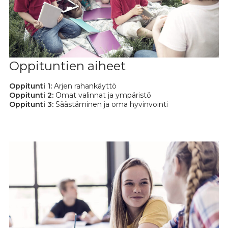
Oppituntien aiheet
Oppitunti 1:
Arjen rahankäyttö
Oppitunti 2:
Omat valinnat ja ympäristö
Oppitunti 3:
Säästäminen ja oma hyvinvointi