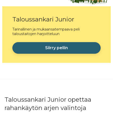
Taloussankari Junior
Tarinallinen ja mukaansatempaava peli
taloustaitojen harjoitteluun
Siirry peliin
Taloussankari Junior opettaa
rahankäytön arjen valintoja