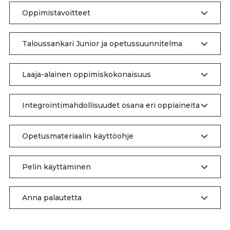
Oppimistavoitteet
Taloussankari Junior ja opetussuunnitelma
Laaja-alainen oppimiskokonaisuus
Integrointimahdollisuudet osana eri oppiaineita
Opetusmateriaalin käyttöohje
Pelin käyttäminen
Anna palautetta