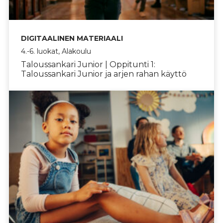
DIGITAALINEN MATERIAALI
4.-6. luokat, Alakoulu
Taloussankari Junior | Oppitunti 1:
Taloussankari Junior ja arjen rahan käyttö