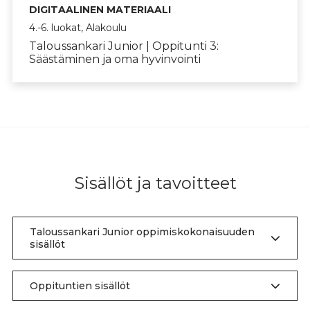
DIGITAALINEN MATERIAALI
4.-6. luokat, Alakoulu
Taloussankari Junior | Oppitunti 3:
Säästäminen ja oma hyvinvointi
Sisällöt ja tavoitteet
Taloussankari Junior oppimiskokonaisuuden
sisällöt
Oppituntien sisällöt