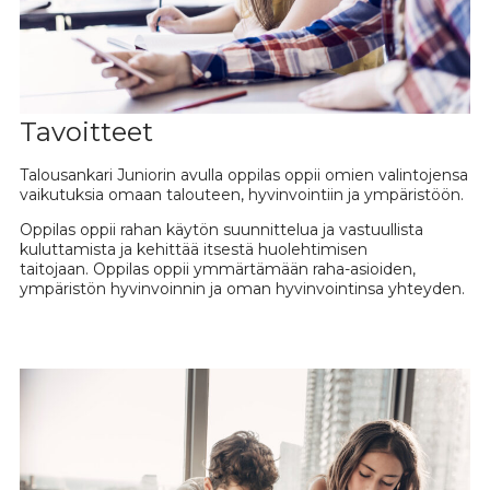
Tavoitteet
Talousankari Juniorin avulla oppilas oppii omien valintojensa
vaikutuksia omaan talouteen, hyvinvointiin ja ympäristöön.
Oppilas oppii rahan käytön suunnittelua ja vastuullista
kuluttamista ja kehittää itsestä huolehtimisen
taitojaan. Oppilas oppii ymmärtämään raha-asioiden,
ympäristön hyvinvoinnin ja oman hyvinvointinsa yhteyden.