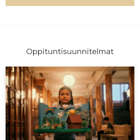
Oppituntisuunnitelmat